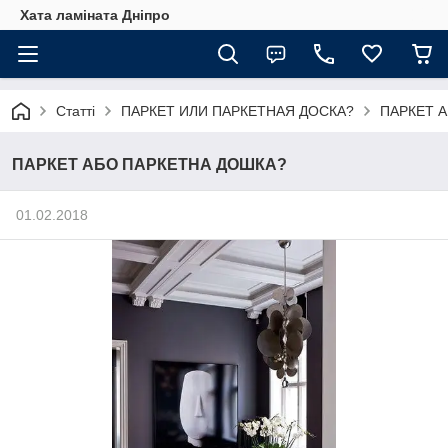
Хата ламіната Дніпро
Статті
ПАРКЕТ ИЛИ ПАРКЕТНАЯ ДОСКА?
ПАРКЕТ 
ПАРКЕТ АБО ПАРКЕТНА ДОШКА?
01.02.2018