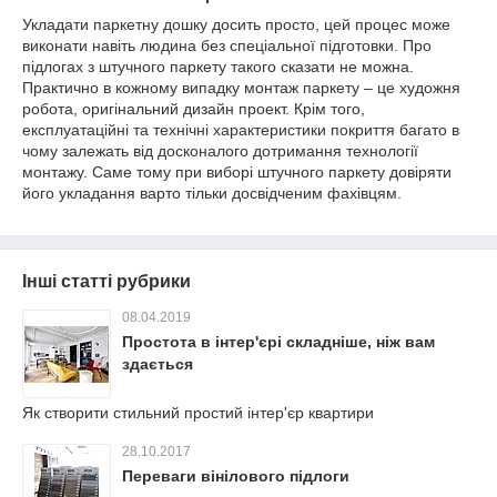
Укладати паркетну дошку досить просто, цей процес може
виконати навіть людина без спеціальної підготовки. Про
підлогах з штучного паркету такого сказати не можна.
Практично в кожному випадку монтаж паркету – це художня
робота, оригінальний дизайн проект. Крім того,
експлуатаційні та технічні характеристики покриття багато в
чому залежать від досконалого дотримання технології
монтажу. Саме тому при виборі штучного паркету довіряти
його укладання варто тільки досвідченим фахівцям.
Інші статті рубрики
08.04.2019
Простота в інтер'єрі складніше, ніж вам
здається
Як створити стильний простий інтер'єр квартири
28.10.2017
Переваги вінілового підлоги