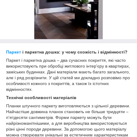
Паркет
і паркетна дошка: у чому схожість і відмінності?
Паркет і паркетна дошка – два сучасних покриття, які часто
використовують при обробці житлового інтер'єру в квартирах,
заміських будинках. Дані матеріали мають багато загального,
але і ряд розрізнити. У цій статей ми докладно розповімо про
особливості кожного з покриттів, а також їх істотних
відмінностях.
Технічні особливості матеріалів
Планки штучного паркету виготовляються з цільної деревини.
Найчастіше довжина планок становить не більше тридцяти –
п'ятдесяти сантиметрів. Форми паркету можуть бути
найрізноманітнішими, а для виробництва використовуються
різні цінні породи деревини. За допомогою цього матеріалу
можна створювати унікальні за естетичним характеристикам