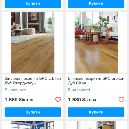
Купити
Купити
Вінілове покриття SPC arbiton
Вінілове покриття SPC arbiton
Дуб Джорджтаун
Дуб Сієра
В наявності
В наявності
1 680
1 680
₴/кв.м
₴/кв.м
Купити
Купити