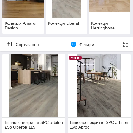
Колекція Amaron
Колекція Liberal
Колекція
Design
Herringbone
Сортування
0
Фільтри
Акція
Вінілове покриття SPC arbiton
Вінілове покриття SPC arbiton
Дуб Орегон 115
Дуб Аргос