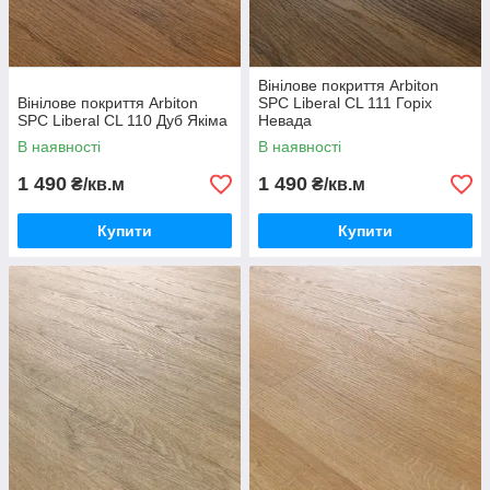
Вінілове покриття Arbiton
Вінілове покриття Arbiton
SPC Liberal CL 111 Горіх
SPC Liberal CL 110 Дуб Якіма
Невада
В наявності
В наявності
1 490
1 490
₴/кв.м
₴/кв.м
Купити
Купити