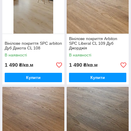
Вінілове покриття Arbiton
Вінілове покриття SPC arbiton
SPC Liberal CL 109 Дуб
Дуб Дакота СL 108
Джорджія
В наявності
В наявності
1 490
1 490
₴/кв.м
₴/кв.м
Купити
Купити