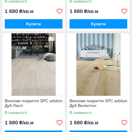
В наявності
В наявності
1 680
1 680
₴/кв.м
₴/кв.м
Купити
Купити
Вінілове покриття SPC arbiton
Вінілове покриття SPC arbiton
Дуб Лахті
Дуб Велінгтон
В наявності
В наявності
1 680
1 680
₴/кв.м
₴/кв.м