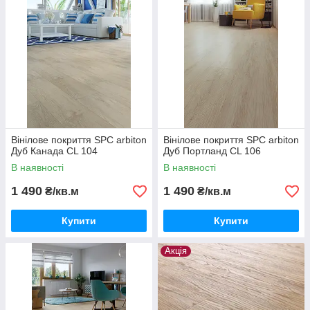
Вінілове покриття SPC arbiton
Вінілове покриття SPC arbiton
Дуб Канада CL 104
Дуб Портланд CL 106
В наявності
В наявності
1 490
1 490
₴/кв.м
₴/кв.м
Купити
Купити
Акція