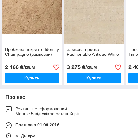
Пробкове покриття Identity
Замкова пробка
Проб
Champagne (замковий)
Fashionable Antique White
Time
2 466
3 275
2 4
₴/кв.м
₴/кв.м
Купити
Купити
Про нас
Рейтинг не сформований
Менше 5 відгуків за останній рік
Працює з 01.09.2016
м. Дніпро