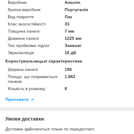
Виробник
Amorim
Країна виробник
Португалія
Вид покриття
Лак
Клас зносостійкості
33
Товщина панелі
7 мм
Довжина панелі
1225 мм
Тип пробкових підлог
Замкові
Звукоізоляція
18 дБ
Користувальницькі характеристики
Ширина панелі
190
Площа, що покривається
1.862
пачкою
Кількість в упаковці
8
Приховати
Умови доставки
Доставка здійснюється тільки по передоплаті.