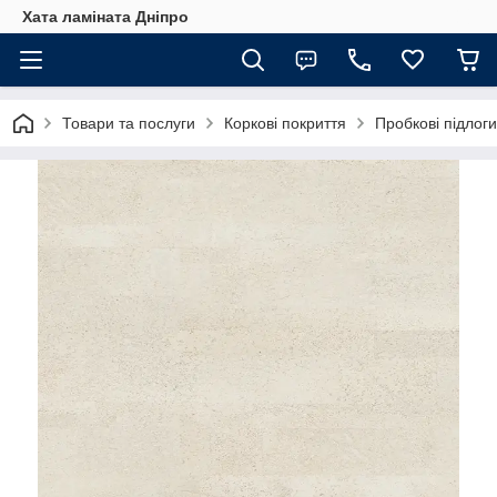
Хата ламіната Дніпро
Товари та послуги
Коркові покриття
Пробкові підлог