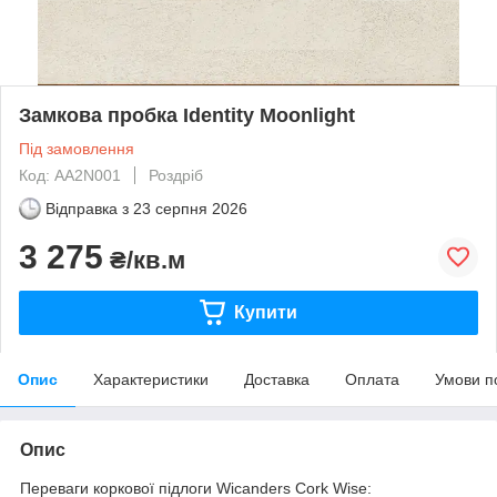
Замкова пробка Identity Moonlight
Під замовлення
Код: AA2N001
Роздріб
Відправка з
23 серпня 2026
3 275
₴/кв.м
Купити
Опис
Характеристики
Доставка
Оплата
Умови п
Опис
Переваги коркової підлоги Wicanders Cork Wise: