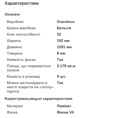
Характеристики
Основні
Виробник
Grandeco
Країна виробник
Бельгія
Клас зносостійкості
32
Ширина
192 мм
Довжина
1291 мм
Товщина
8 мм
Наявність фаски
Так
Площа, що покривається
2.179 кв.м
пачкою
Кількість в упаковці
9 шт.
Можна застосовувати в
Так
якості покриття на «теплу»
підлогу
Користувальницькі характеристики
Матеріал
Ламінат
Фаска
Фаска V4