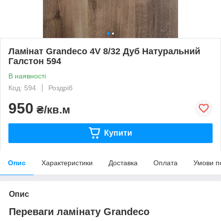
Ламінат Grandeco 4V 8/32 Дуб Натуральний
Галстон 594
В наявності
Код: 594
Роздріб
950
₴/кв.м
Купити
Опис
Характеристики
Доставка
Оплата
Умови п
Опис
Переваги ламінату Grandeco