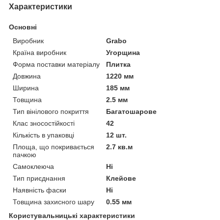
Характеристики
Основні
Виробник
Grabo
Країна виробник
Угорщина
Форма поставки матеріалу
Плитка
Довжина
1220 мм
Ширина
185 мм
Товщина
2.5 мм
Тип вінілового покриття
Багатошарове
Клас зносостійкості
42
Кількість в упаковці
12 шт.
Площа, що покривається
2.7 кв.м
пачкою
Самоклеюча
Ні
Тип приєднання
Клейове
Наявність фаски
Ні
Товщина захисного шару
0.55 мм
Користувальницькі характеристики