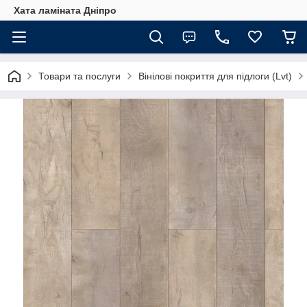
Хата ламіната Дніпро
Товари та послуги
Вінілові покриття для підлоги (Lvt)