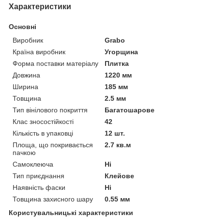
Характеристики
Основні
Виробник
Grabo
Країна виробник
Угорщина
Форма поставки матеріалу
Плитка
Довжина
1220 мм
Ширина
185 мм
Товщина
2.5 мм
Тип вінілового покриття
Багатошарове
Клас зносостійкості
42
Кількість в упаковці
12 шт.
Площа, що покривається
2.7 кв.м
пачкою
Самоклеюча
Ні
Тип приєднання
Клейове
Наявність фаски
Ні
Товщина захисного шару
0.55 мм
Користувальницькі характеристики