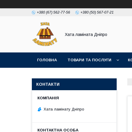
+380 (67) 562-77-56
+380 (50) 567-07-21
Хата ламіната Дніпро
ГОЛОВНА
ТОВАРИ ТА ПОСЛУГИ
К
КОНТАКТИ
Хата ламінату Дніпро