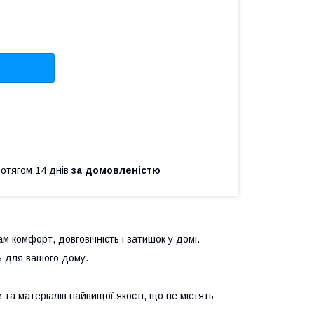
ротягом 14 днів
за домовленістю
м комфорт, довговічність і затишок у домі.
ь для вашого дому.
та матеріалів найвищої якості, що не містять