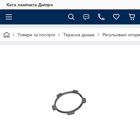
Хата ламіната Дніпро
Товари та послуги
Терасна дошка
Регульовані опор