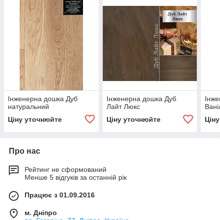
Інженерна дошка Дуб
Інженерна дошка Дуб
Інже
натуральний
Лайт Люкс
Вані
Ціну уточнюйте
Ціну уточнюйте
Цін
Про нас
Рейтинг не сформований
Менше 5 відгуків за останній рік
Працює з 01.09.2016
м. Дніпро