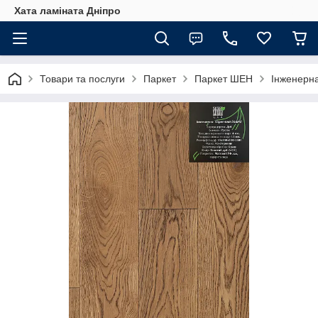
Хата ламіната Дніпро
Товари та послуги
Паркет
Паркет ШЕН
Інженерн