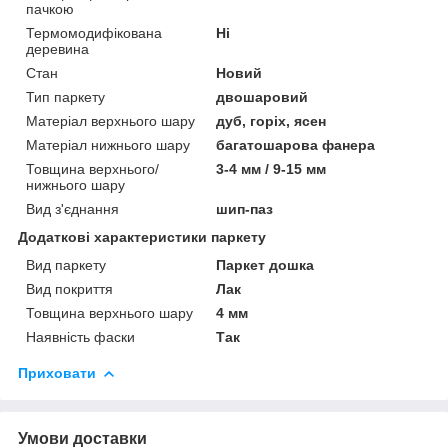
пачкою
Термомодифікована
Ні
деревина
Стан
Новий
Тип паркету
двошаровий
Матеріал верхнього шару
дуб, горіх, ясен
Матеріал нижнього шару
багатошарова фанера
Товщина верхнього/
3-4 мм / 9-15 мм
нижнього шару
Вид з'єднання
шип-паз
Додаткові характеристики паркету
Вид паркету
Паркет дошка
Вид покриття
Лак
Товщина верхнього шару
4 мм
Наявність фаски
Так
Приховати
Умови доставки