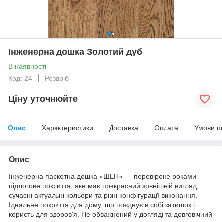
Інженерна дошка Золотий дуб
В наявності
Код: 24
Роздріб
Ціну уточнюйте
Опис
Характеристики
Доставка
Оплата
Умови п
Опис
Інженерна паркетна дошка «ШЕН» — перевірене роками
підлогове покриття, яке має прекрасний зовнішній вигляд,
сучасні актуальні кольори та різні конфігурації виконання.
Ідеальне покриття для дому, що поєднує в собі затишок і
користь для здоров'я. Не обважнений у догляді та довговічний