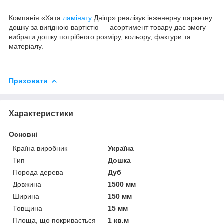
Компанія «Хата
ламінату
Дніпр» реалізує інженерну паркетну
дошку за вигідною вартістю — асортимент товару дає змогу
вибрати дошку потрібного розміру, кольору, фактури та
матеріалу.
Приховати
Характеристики
Основні
Країна виробник
Україна
Тип
Дошка
Порода дерева
Дуб
Довжина
1500 мм
Ширина
150 мм
Товщина
15 мм
Площа, що покривається
1 кв.м