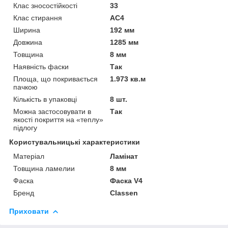
Клас зносостійкості
33
Клас стирання
АС4
Ширина
192 мм
Довжина
1285 мм
Товщина
8 мм
Наявність фаски
Так
Площа, що покривається
1.973 кв.м
пачкою
Кількість в упаковці
8 шт.
Можна застосовувати в
Так
якості покриття на «теплу»
підлогу
Користувальницькі характеристики
Матеріал
Ламінат
Товщина ламелии
8 мм
Фаска
Фаска V4
Бренд
Classen
Приховати