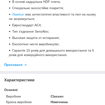
В основі надщільна HDF плита;
Спеціальне зносостійке покриття;
Ламінат
має антистатичні властивості та пил на ньому
не затримується;
Евростандарт AC4;
Тип з'єднання SensAloc;
Высокая защита от истирания;
Екологічно чисте виробництво;
Гарантія 15 років для домашнього використання та 5
років для комерційного використання.
Приховати
Характеристики
Основні
Виробник
Classen
Країна виробник
Німеччина