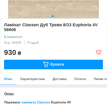
Ламінат Classen Дуб Треви 8/33 Euphoria 4V
56606
В наявності
Код: 56606
Роздріб
930
₴
Купити
Опис
Характеристики
Доставка
Оплата
Умови п
Опис
Переваги
ламінату Classen
Euphoria 4V