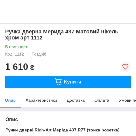
Ручка дверна Мерида 437 Матовий нікель
хром арт 1112
В наявності
Код: 1112
Роздріб
1 610
₴
Купити
Опис
Характеристики
Доставка
Оплата
Умови п
Опис
Ручки дверні Rich-Art Меріда 437 R77 (тонка розетка)