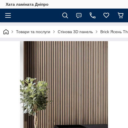
Хата ламіната Дніпро
Товари та послуги
Стінова 3D панель
Brick Ясень T