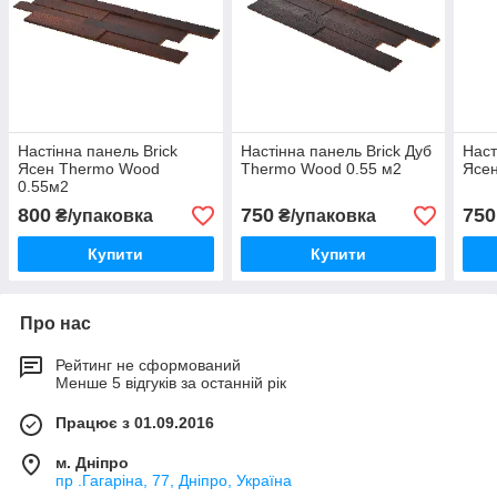
Настінна панель Brick
Настінна панель Brick Дуб
Наст
Ясен Thermo Wood
Thermo Wood 0.55 м2
Ясен
0.55м2
800
750
750
₴/упаковка
₴/упаковка
Купити
Купити
Про нас
Рейтинг не сформований
Менше 5 відгуків за останній рік
Працює з 01.09.2016
м. Дніпро
пр .Гагаріна, 77, Дніпро, Україна