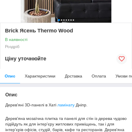
Brick Ясень Thermo Wood
В наявності
Роздріб
Ціну уточнюйте
Опис
Характеристики
Доставка
Оплата
Умови п
Опис
Дерев'яні 3D-панелі в Хаті
ламінату
Дніпр.
Дерев'яна мозаїчна плитка та панелі для стін із дерева чудово
підійдуть як для інтер'єру житлових приміщень, так і для
інтер'єрів офісів, студій, барів, кафе та ресторанів. Дерев'яна