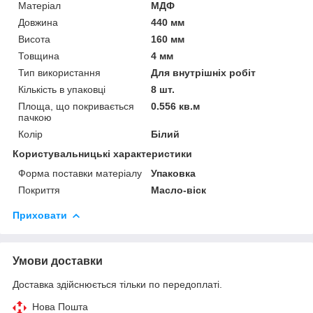
Матеріал
МДФ
Довжина
440 мм
Висота
160 мм
Товщина
4 мм
Тип використання
Для внутрішніх робіт
Кількість в упаковці
8 шт.
Площа, що покривається
0.556 кв.м
пачкою
Колір
Білий
Користувальницькі характеристики
Форма поставки матеріалу
Упаковка
Покриття
Масло-віск
Приховати
Умови доставки
Доставка здійснюється тільки по передоплаті.
Нова Пошта