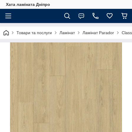
Хата ламіната Дніпро
Товари та послуги
Ламінат
Ламінат Parador
Class