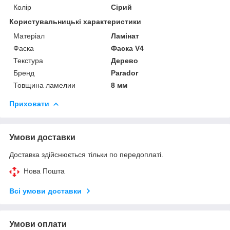
Колір
Сірий
Користувальницькі характеристики
Матеріал
Ламінат
Фаска
Фаска V4
Текстура
Дерево
Бренд
Parador
Товщина ламелии
8 мм
Приховати
Умови доставки
Доставка здійснюється тільки по передоплаті.
Нова Пошта
Всі умови доставки
Умови оплати