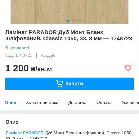
Ламінат PARADOR Дуб Монт Бланк
шліфований, Classic 1050, 33, 8 мм — 1748723
В наявності
Код: 1748723
Роздріб
1 200
₴/кв.м
Купити
Опис
Характеристики
Доставка
Оплата
Умови п
Опис
Ламінат PARADOR
Дуб Монт Бланк шліфований, Classic 1050,
33, 8 мм — 1748723