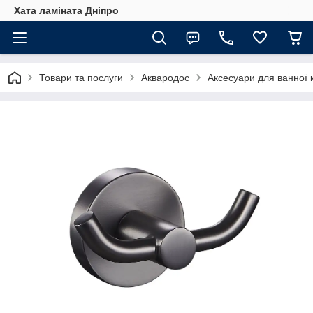
Хата ламіната Дніпро
Товари та послуги
Аквародос
Аксесуари для ванної 