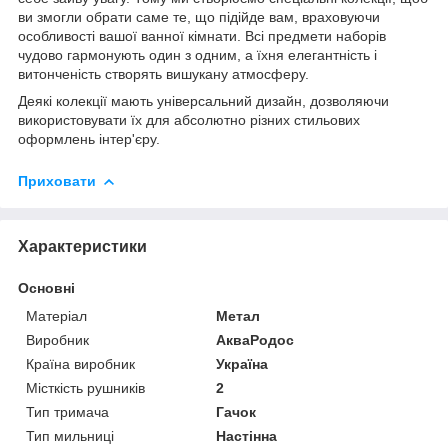
ви змогли обрати саме те, що підійде вам, враховуючи
особливості вашої ванної кімнати. Всі предмети наборів
чудово гармонують один з одним, а їхня елегантність і
витонченість створять вишукану атмосферу.
Деякі колекції мають універсальний дизайн, дозволяючи
використовувати їх для абсолютно різних стильових
оформлень інтер'єру.
Приховати
Характеристики
Основні
Матеріал
Метал
Виробник
АкваРодос
Країна виробник
Україна
Місткість рушників
2
Тип тримача
Гачок
Тип мильниці
Настінна