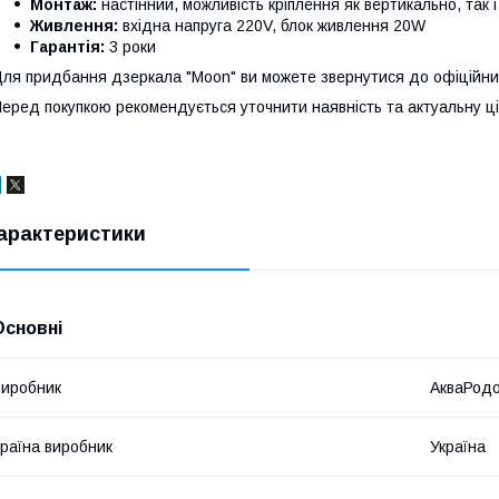
Монтаж:
настінний, можливість кріплення як вертикально, так 
Живлення:
вхідна напруга 220V, блок живлення 20W
Гарантія:
3 роки
ля придбання дзеркала "Moon" ви можете звернутися до офіційни
еред покупкою рекомендується уточнити наявність та актуальну ці
арактеристики
Основні
иробник
АкваРод
раїна виробник
Україна