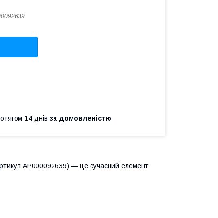
00092639
ротягом 14 днів
за домовленістю
(артикул АР000092639) — це сучасний елемент