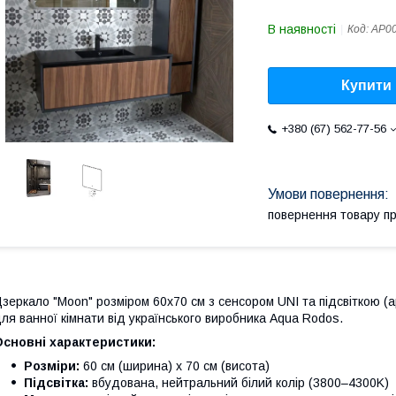
В наявності
Код:
АР0
Купити
+380 (67) 562-77-56
повернення товару п
зеркало "Moon" розміром 60x70 см з сенсором UNI та підсвіткою 
ля ванної кімнати від українського виробника Aqua Rodos.
сновні характеристики:
Розміри:
60 см (ширина) x 70 см (висота)
Підсвітка:
вбудована, нейтральний білий колір (3800–4300K)