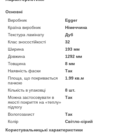
Основні
Виробник
Egger
Країна виробник
Німеччина
Текстура ламінату
Дуб
Клас зносостійкості
32
Ширина
193 мм
Довжина
1292 мм
Товщина
8 мм
Наявність фаски
Так
Площа, що покривається
1.99 кв.м
пачкою
Кількість в упаковці
8 шт.
Можна застосовувати в
Так
якості покриття на «теплу»
підлогу
Вологозахист
Так
Колір
Світло-сірий
Користувальницькі характеристики