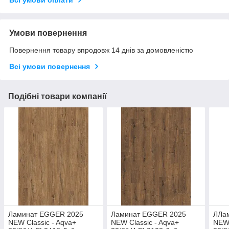
Умови повернення
Повернення товару впродовж 14 днів за домовленістю
Всі умови повернення
Подібні товари компанії
Ламинат EGGER 2025
Ламинат EGGER 2025
ЛЛа
NEW Classic - Aqva+
NEW Classic - Aqva+
NEW 