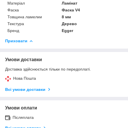
Матеріал
Ламінат
Фаска
Фаска V4
Товщина ламелии
8 мм
Текстура
Дерево
Бренд
Egger
Приховати
Умови доставки
Доставка здійснюється тільки по передоплаті.
Нова Пошта
Всі умови доставки
Умови оплати
Післяплата
Всі умови оплати