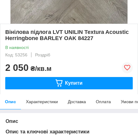
Вінілова підлога LVT UNILIN Textura Acoustic
Herringbone BARLEY OAK 84227
В наявності
Код: 53256
Роздріб
2 050
₴/кв.м
Купити
Опис
Характеристики
Доставка
Оплата
Умови п
Опис
Опис та ключові характеристики