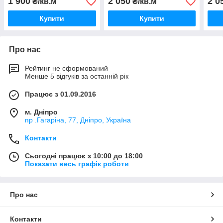
1 900
2 050
2 0
₴/кв.м
₴/кв.м
Купити
Купити
Про нас
Рейтинг не сформований
Менше 5 відгуків за останній рік
Працює з 01.09.2016
м. Дніпро
пр .Гагаріна, 77, Дніпро, Україна
Контакти
Сьогодні працює з 10:00 до 18:00
Показати весь графік роботи
Про нас
Контакти