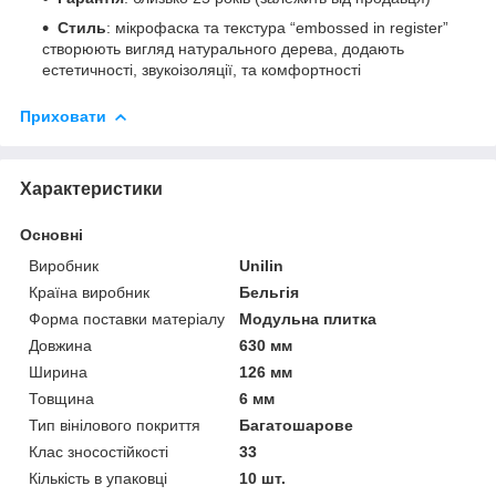
Стиль
: мікрофаска та текстура “embossed in register”
створюють вигляд натурального дерева, додають
естетичності, звукоізоляції, та комфортності
Приховати
Характеристики
Основні
Виробник
Unilin
Країна виробник
Бельгія
Форма поставки матеріалу
Модульна плитка
Довжина
630 мм
Ширина
126 мм
Товщина
6 мм
Тип вінілового покриття
Багатошарове
Клас зносостійкості
33
Кількість в упаковці
10 шт.