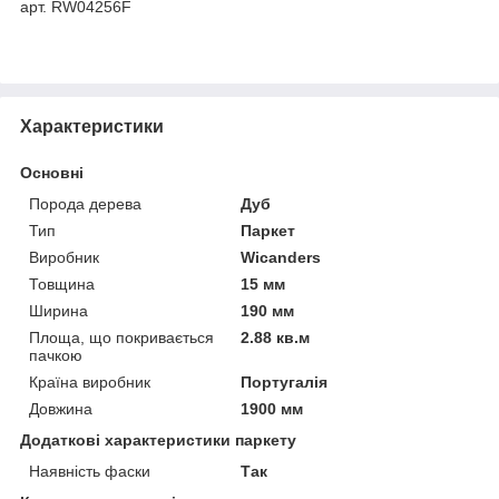
арт. RW04256F
Характеристики
Основні
Порода дерева
Дуб
Тип
Паркет
Виробник
Wicanders
Товщина
15 мм
Ширина
190 мм
Площа, що покривається
2.88 кв.м
пачкою
Країна виробник
Португалія
Довжина
1900 мм
Додаткові характеристики паркету
Наявність фаски
Так