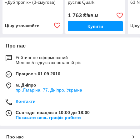
«Дуб тропік» (3-смугова)
рустик Quark
63 N
1 763
₴/кв.м
Ціну уточнюйте
Цін
Купити
Про нас
Рейтинг не сформований
Менше 5 відгуків за останній рік
Працює з 01.09.2016
м. Дніпро
пр .Гагаріна, 77, Дніпро, Україна
Контакти
Сьогодні працює з 10:00 до 18:00
Показати весь графік роботи
Про нас