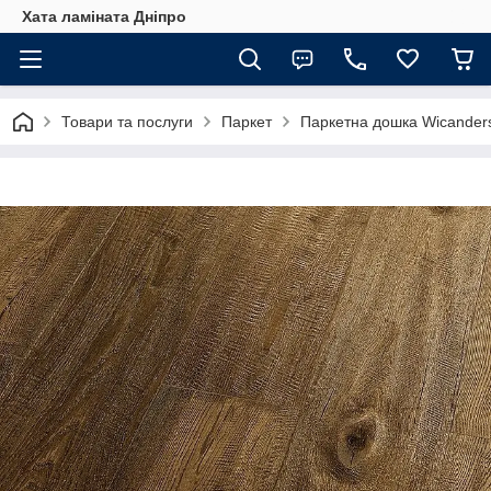
Хата ламіната Дніпро
Товари та послуги
Паркет
Паркетна дошка Wicander