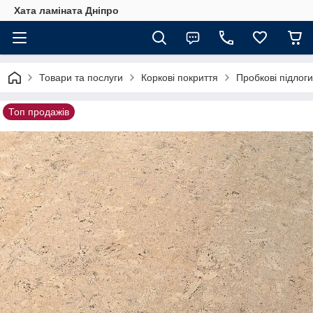
Хата ламіната Дніпро
Товари та послуги
Коркові покриття
Пробкові підлог
Топ продажів