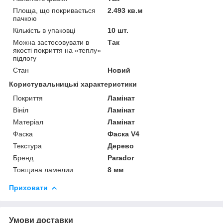
Площа, що покривається
2.493 кв.м
пачкою
Кількість в упаковці
10 шт.
Можна застосовувати в
Так
якості покриття на «теплу»
підлогу
Стан
Новий
Користувальницькі характеристики
Покриття
Ламінат
Вініл
Ламінат
Матеріал
Ламінат
Фаска
Фаска V4
Текстура
Дерево
Бренд
Parador
Товщина ламелии
8 мм
Приховати
Умови доставки