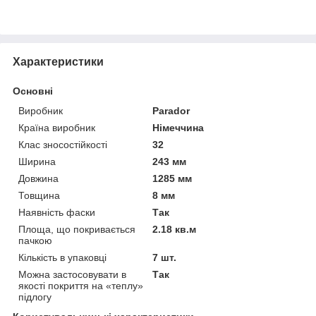
Характеристики
Основні
Виробник
Parador
Країна виробник
Німеччина
Клас зносостійкості
32
Ширина
243 мм
Довжина
1285 мм
Товщина
8 мм
Наявність фаски
Так
Площа, що покривається
2.18 кв.м
пачкою
Кількість в упаковці
7 шт.
Можна застосовувати в
Так
якості покриття на «теплу»
підлогу