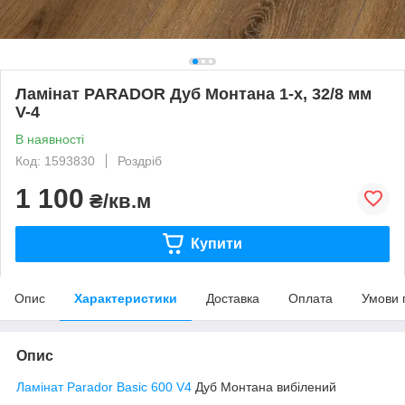
Ламінат PARADOR Дуб Монтана 1-х, 32/8 мм
V-4
В наявності
Код: 1593830
Роздріб
1 100
₴/кв.м
Купити
Опис
Характеристики
Доставка
Оплата
Умови 
Опис
Ламінат Parador
Basic 600 V4
Дуб Монтана вибілений