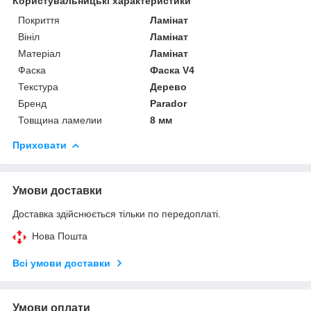
Користувальницькі характеристики
Покриття
Ламінат
Вініл
Ламінат
Матеріал
Ламінат
Фаска
Фаска V4
Текстура
Дерево
Бренд
Parador
Товщина ламелии
8 мм
Приховати
Умови доставки
Доставка здійснюється тільки по передоплаті.
Нова Пошта
Всі умови доставки
Умови оплати