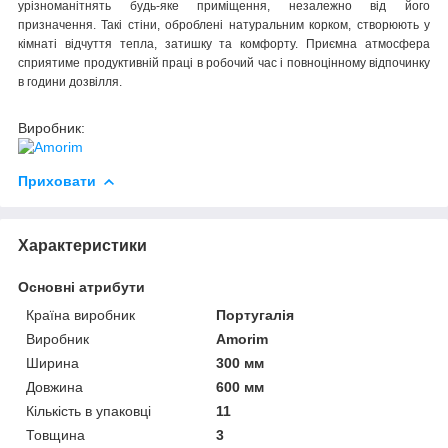
урізноманітнять будь-яке приміщення, незалежно від його
призначення. Такі стіни, оброблені натуральним корком, створюють у
кімнаті відчуття тепла, затишку та комфорту. Приємна атмосфера
сприятиме продуктивній праці в робочий час і повноцінному відпочинку
в години дозвілля.
Виробник:
Приховати
Характеристики
Основні атрибути
Країна виробник
Португалія
Виробник
Amorim
Ширина
300 мм
Довжина
600 мм
Кількість в упаковці
11
Товщина
3