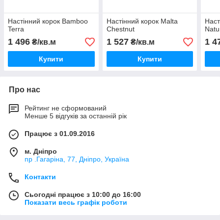
Настінний корок Bamboo
Настінний корок Malta
Наст
Terra
Chestnut
Natu
1 496
1 527
1 4
₴/кв.м
₴/кв.м
Купити
Купити
Про нас
Рейтинг не сформований
Менше 5 відгуків за останній рік
Працює з 01.09.2016
м. Дніпро
пр .Гагаріна, 77, Дніпро, Україна
Контакти
Сьогодні працює з 10:00 до 16:00
Показати весь графік роботи