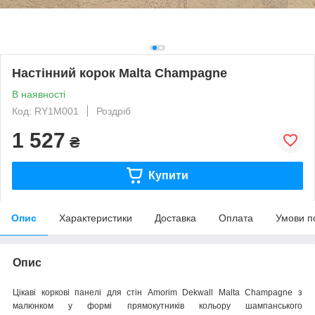
Настінний корок Malta Champagne
В наявності
Код: RY1M001
Роздріб
1 527
₴
Купити
Опис
Характеристики
Доставка
Оплата
Умови п
Опис
Цікаві коркові панелі для стін Amorim Dekwall Malta Champagne з
малюнком у формі прямокутників кольору шампанського