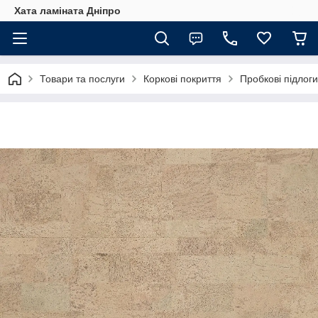
Хата ламіната Дніпро
Товари та послуги
Коркові покриття
Пробкові підлог