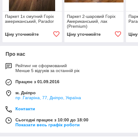
Паркет 1х смугний Горіх
Паркет 2-шаровий Горіх
Парк
американський, Parador
Американський, лак
Para
(Premium)
Ціну уточнюйте
Ціну уточнюйте
Цін
Про нас
Рейтинг не сформований
Менше 5 відгуків за останній рік
Працює з 01.09.2016
м. Дніпро
пр .Гагаріна, 77, Дніпро, Україна
Контакти
Сьогодні працює з 10:00 до 18:00
Показати весь графік роботи