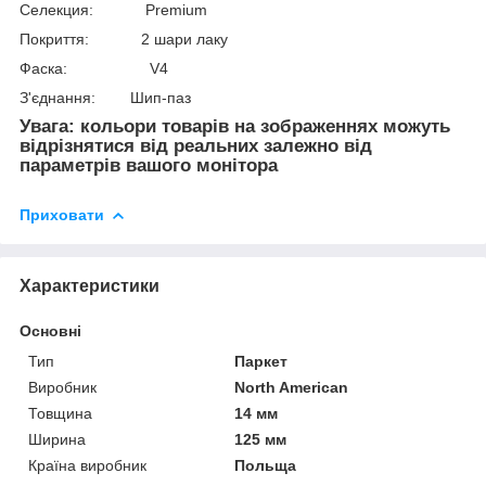
Селекция: Premium
Покриття: 2 шари лаку
Фаска: V4
З'єднання: Шип-паз
Увага: кольори товарів на зображеннях можуть
відрізнятися від реальних залежно від
параметрів вашого монітора
Приховати
Характеристики
Основні
Тип
Паркет
Виробник
North American
Товщина
14 мм
Ширина
125 мм
Країна виробник
Польща