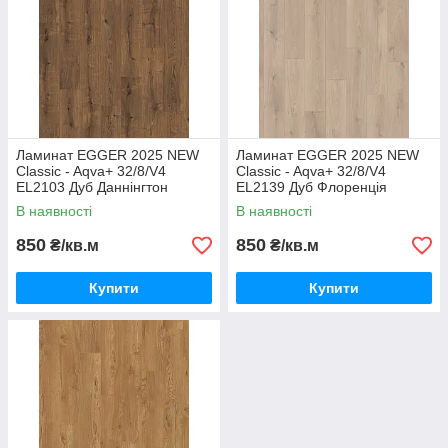
Ламинат EGGER 2025 NEW
Ламинат EGGER 2025 NEW
Classic - Aqva+ 32/8/V4
Classic - Aqva+ 32/8/V4
EL2103 Дуб Даннінгтон
EL2139 Дуб Флоренція
темний
В наявності
В наявності
850
850
₴/кв.м
₴/кв.м
Купити
Купити