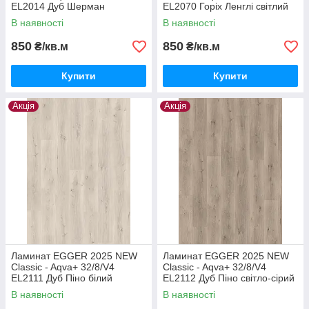
EL2014 Дуб Шерман
EL2070 Горіх Ленглі світлий
медовий
В наявності
В наявності
850
850
₴/кв.м
₴/кв.м
Купити
Купити
Акція
Акція
Ламинат EGGER 2025 NEW
Ламинат EGGER 2025 NEW
Classic - Aqva+ 32/8/V4
Classic - Aqva+ 32/8/V4
EL2111 Дуб Піно білий
EL2112 Дуб Піно світло-сірий
В наявності
В наявності