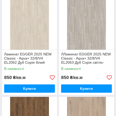
Ламинат EGGER 2025 NEW
ЛЛаминат EGGER 2025 NEW
Classic - Aqva+ 32/8/V4
Classic - Aqva+ 32/8/V4
EL2062 Дуб Сорія білий
EL2063 Дуб Сорія світло-
сірий
В наявності
В наявності
850
850
₴/кв.м
₴/кв.м
Купити
Купити