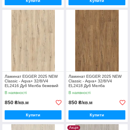
Купити
Купити
Ламинат EGGER 2025 NEW
Ламинат EGGER 2025 NEW
Classic - Aqva+ 32/8/V4
Classic - Aqva+ 32/8/V4
EL2416 Дуб Мелба бежевий
EL2418 Дуб Мелба
коричневий
В наявності
В наявності
850
850
₴/кв.м
₴/кв.м
Купити
Купити
Акція