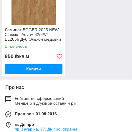
Ламинат EGGER 2025 NEW
Classic - Aqva+ 32/8/V4
EL2856 Дуб Ольхон медовий
В наявності
850
₴/кв.м
Купити
Про нас
Рейтинг не сформований
Менше 5 відгуків за останній рік
Працює з 01.09.2016
м. Дніпро
пр .Гагаріна, 77, Дніпро, Україна