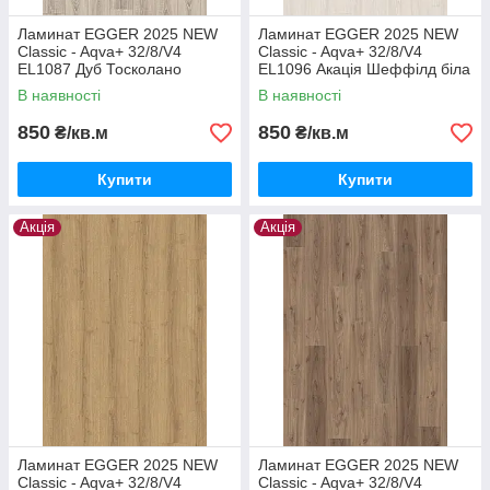
Ламинат EGGER 2025 NEW
Ламинат EGGER 2025 NEW
Classic - Aqva+ 32/8/V4
Classic - Aqva+ 32/8/V4
EL1087 Дуб Тосколано
EL1096 Акація Шеффілд біла
світлий
В наявності
В наявності
850
850
₴/кв.м
₴/кв.м
Купити
Купити
Акція
Акція
Ламинат EGGER 2025 NEW
Ламинат EGGER 2025 NEW
Classic - Aqva+ 32/8/V4
Classic - Aqva+ 32/8/V4